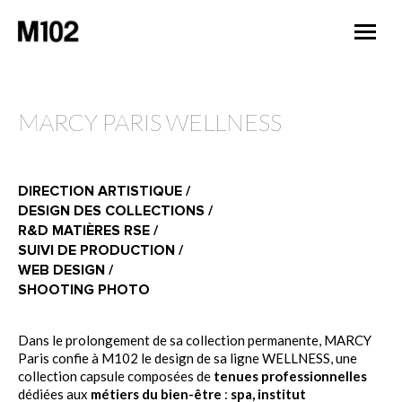
MARCY PARIS WELLNESS
DIRECTION ARTISTIQUE /
DESIGN DES COLLECTIONS /
R&D MATIÈRES RSE /
SUIVI DE PRODUCTION /
WEB DESIGN /
SHOOTING PHOTO
Dans le prolongement de sa collection permanente, MARCY
Paris confie à M102 le design de sa ligne WELLNESS, une
collection capsule composées de
tenues professionnelles
dédiées aux
métiers du bien-être
:
spa, institut