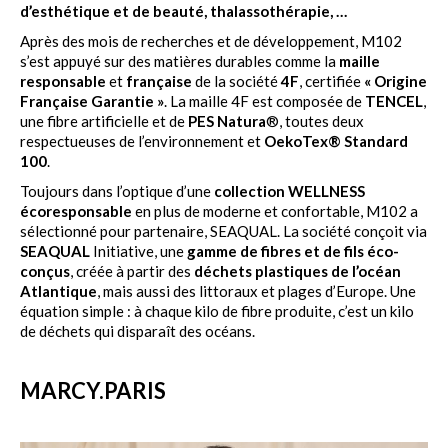
d’esthétique et de beauté, thalassothérapie, …
Après des mois de recherches et de développement, M102
s’est appuyé sur des matières durables comme la
maille
responsable
et
française
de la société
4F
, certifiée
« Origine
Française Garantie »
. La maille 4F est composée de
TENCEL
,
une fibre artificielle et de
PES Natura
®, toutes deux
respectueuses de l’environnement et
OekoTex® Standard
100
.
Toujours dans l’optique d’une
collection WELLNESS
écoresponsable
en plus de moderne et confortable, M102 a
sélectionné pour partenaire, SEAQUAL. La société conçoit via
SEAQUAL
Initiative, une
gamme de fibres et de fils éco-
conçus
, créée à partir des
déchets plastiques de l’océan
Atlantique
, mais aussi des littoraux et plages d’Europe. Une
équation simple : à chaque kilo de fibre produite, c’est un kilo
de déchets qui disparaît des océans.
MARCY.PARIS