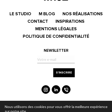
LE STUDIO
M BLOG
NOS RÉALISATIONS
CONTACT
INSPIRATIONS
MENTIONS LÉGALES
POLITIQUE DE CONFIDENTIALITÉ
NEWSLETTER
contact@m102studio.com
Nous utilisons des cookies pour vous offrir la meilleure expérience
+33(0)185093690
sur notre site.